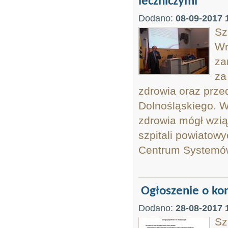
leczniczymi
Dodano:
08-09-2017 
Sz
Wr
za
za
zdrowia oraz prz
Dolnośląskiego. W
zdrowia mógł wzią
szpitali powiatow
Centrum Systemów
Ogłoszenie o ko
Dodano:
28-08-2017 
Sz