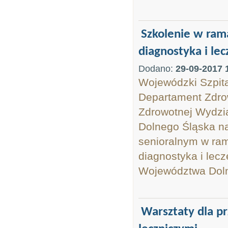
Szkolenie w ram
diagnostyka i lec
Dodano:
29-09-2017 
Wojewódzki Szpita
Departament Zdrow
Zdrowotnej Wydzia
Dolnego Śląska na
senioralnym w ram
diagnostyka i le
Województwa Dolno
Warsztaty dla pr