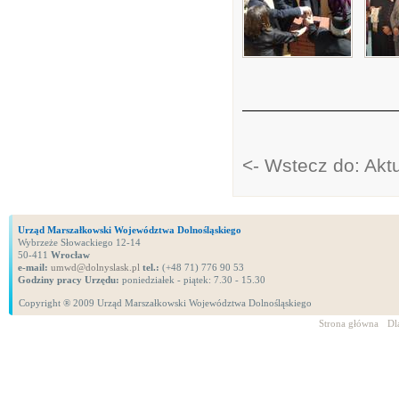
<- Wstecz do: Akt
Urząd Marszałkowski Województwa Dolnośląskiego
Wybrzeże Słowackiego 12-14
50-411
Wrocław
e-mail:
umwd@dolnyslask.pl
tel.:
(+48 71) 776 90 53
Godziny pracy Urzędu:
poniedziałek - piątek: 7.30 - 15.30
Copyright ® 2009 Urząd Marszałkowski Województwa Dolnośląskiego
Strona główna
Dl