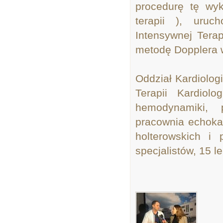
procedurę tę wyk
terapii ), uru
Intensywnej Tera
metodę Dopplera 
Oddział Kardiolog
Terapii Kardiol
hemodynamiki, pr
pracownia echoka
holterowskich i
specjalistów, 15 l