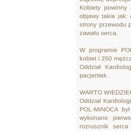
Kobiety powinny 
objawy takie jak:
strony przewodu 
zawału serca.
W programie PO
kobiet i 250 mężcz
Oddział Kardiolo
pacjentek.
WARTO WIEDZIE
Oddział Kardiolog
POL-MINOCA był 
wykonano pierws
rozrusznik serca