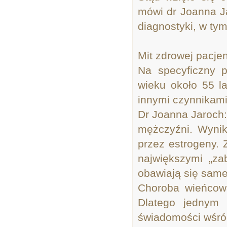
mówi dr Joanna Ja
diagnostyki, w ty
Mit zdrowej pacje
Na specyficzny p
wieku około 55 l
innymi czynnikami
Dr Joanna Jaroch: 
mężczyźni. Wynik
przez estrogeny. 
największymi „za
obawiają się same
Choroba wieńcow
Dlatego jednym
świadomości wśród 