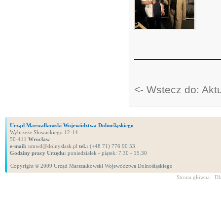
<- Wstecz do: Akt
Urząd Marszałkowski Województwa Dolnośląskiego
Wybrzeże Słowackiego 12-14
50-411
Wrocław
e-mail:
umwd@dolnyslask.pl
tel.:
(+48 71) 776 90 53
Godziny pracy Urzędu:
poniedziałek - piątek: 7.30 - 15.30
Copyright ® 2009 Urząd Marszałkowski Województwa Dolnośląskiego
Strona główna
Dl