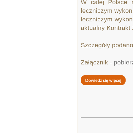
W całej Polsce 
leczniczym wykonu
leczniczym wykon
aktualny Kontrak
Szczegóły podano
Załącznik -
pobier