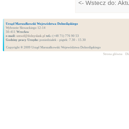
<- Wstecz do: Akt
Urząd Marszałkowski Województwa Dolnośląskiego
Wybrzeże Słowackiego 12-14
50-411
Wrocław
e-mail:
umwd@dolnyslask.pl
tel.:
(+48 71) 776 90 53
Godziny pracy Urzędu:
poniedziałek - piątek: 7.30 - 15.30
Copyright ® 2009 Urząd Marszałkowski Województwa Dolnośląskiego
Strona główna
Dl