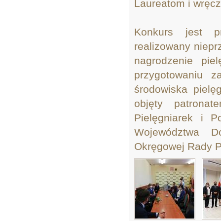
Laureatom i wręczy
Konkurs jest pr
realizowany nieprz
nagrodzenie piel
przygotowaniu 
środowiska pielę
objęty patrona
Pielęgniarek i 
Województwa Dol
Okręgowej Rady Pi