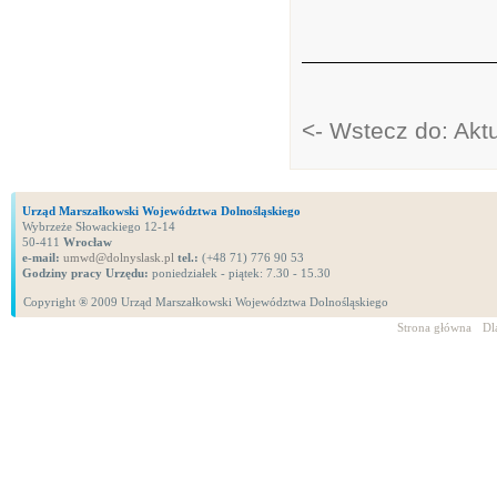
<- Wstecz do: Akt
Urząd Marszałkowski Województwa Dolnośląskiego
Wybrzeże Słowackiego 12-14
50-411
Wrocław
e-mail:
umwd@dolnyslask.pl
tel.:
(+48 71) 776 90 53
Godziny pracy Urzędu:
poniedziałek - piątek: 7.30 - 15.30
Copyright ® 2009 Urząd Marszałkowski Województwa Dolnośląskiego
Strona główna
Dl