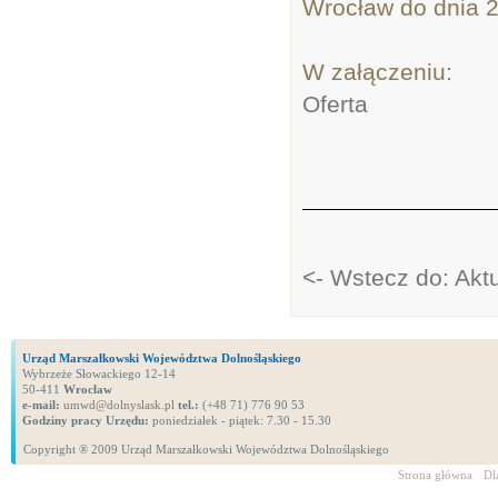
Wrocław do dnia 2
W załączeniu:
Oferta
<- Wstecz do: Akt
Urząd Marszałkowski Województwa Dolnośląskiego
Wybrzeże Słowackiego 12-14
50-411
Wrocław
e-mail:
umwd@dolnyslask.pl
tel.:
(+48 71) 776 90 53
Godziny pracy Urzędu:
poniedziałek - piątek: 7.30 - 15.30
Copyright ® 2009 Urząd Marszałkowski Województwa Dolnośląskiego
Strona główna
Dl