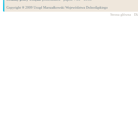
Copyright ® 2009 Urząd Marszałkowski Województwa Dolnośląskiego
Strona główna
Dl