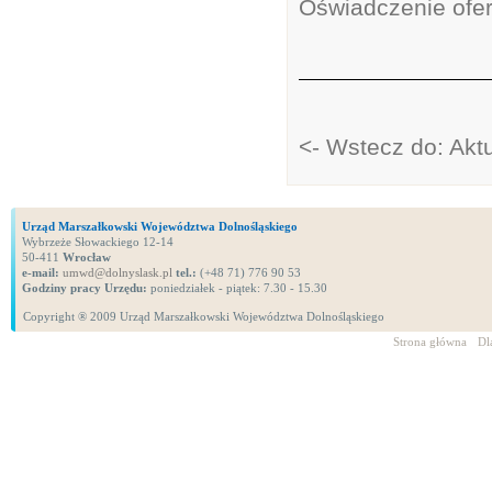
Oświadczenie ofere
<- Wstecz do: Akt
Urząd Marszałkowski Województwa Dolnośląskiego
Wybrzeże Słowackiego 12-14
50-411
Wrocław
e-mail:
umwd@dolnyslask.pl
tel.:
(+48 71) 776 90 53
Godziny pracy Urzędu:
poniedziałek - piątek: 7.30 - 15.30
Copyright ® 2009 Urząd Marszałkowski Województwa Dolnośląskiego
Strona główna
Dl