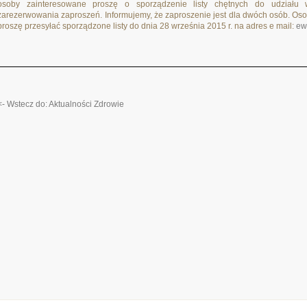
osoby zainteresowane proszę o sporządzenie listy chętnych do udziału 
zarezerwowania zaproszeń. Informujemy, że zaproszenie jest dla dwóch osób. Oso
proszę przesyłać sporządzone listy do dnia 28 września 2015 r. na adres e mail:
ew
<- Wstecz do: Aktualności Zdrowie