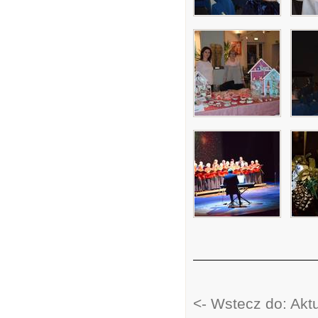
<- Wstecz do: Akt