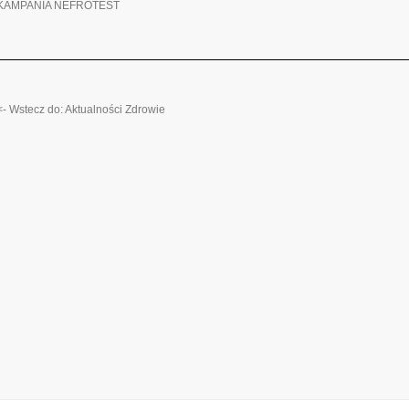
KAMPANIA NEFROTEST
<- Wstecz do: Aktualności Zdrowie