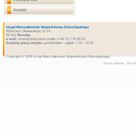
Polecane linki
Kontakt
Urząd Marszałkowski Województwa Dolnośląskiego
Wybrzeże Słowackiego 12-14
50-411
Wrocław
e-mail:
umwd@dolnyslask.pl
tel.:
(+48 71) 776 90 53
Godziny pracy Urzędu:
poniedziałek - piątek: 7.30 - 15.30
Copyright ® 2009 Urząd Marszałkowski Województwa Dolnośląskiego
Strona główna
Dla m