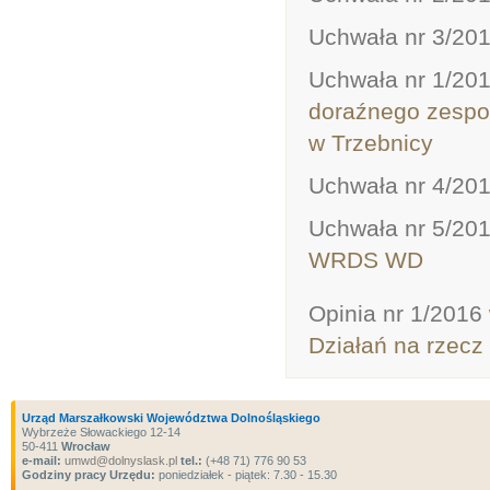
Uchwała nr 3/20
Uchwała nr 1/20
doraźnego zespoł
w Trzebnicy
Uchwała nr 4/20
Uchwała nr 5/20
WRDS WD
Opinia nr 1/2016
Działań na rzecz 
Urząd Marszałkowski Województwa Dolnośląskiego
Wybrzeże Słowackiego 12-14
50-411
Wrocław
e-mail:
umwd@dolnyslask.pl
tel.:
(+48 71) 776 90 53
Godziny pracy Urzędu:
poniedziałek - piątek: 7.30 - 15.30