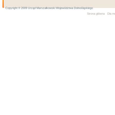
Copyright ® 2009 Urząd Marszałkowski Województwa Dolnośląskiego
Strona główna
Dla m