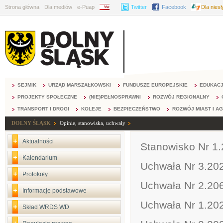
Strona główna
Dla mediów
e-Puap
BIP
Twitter
Facebook
Dla nies
SEJMIK
URZĄD MARSZAŁKOWSKI
FUNDUSZE EUROPEJSKIE
EDUKAC
PROJEKTY SPOŁECZNE
(NIE)PEŁNOSPRAWNI
ROZWÓJ REGIONALNY
TRANSPORT I DROGI
KOLEJE
BEZPIECZEŃSTWO
ROZWÓJ MIAST I A
DOLNY ŚLĄSK
Opinie, stanowiska, uchwały
Aktualności
Stanowisko Nr 1
Kalendarium
Uchwała Nr 3.2
Protokoły
Uchwała Nr 2.206
Informacje podstawowe
Uchwała Nr 1.202
Skład WRDS WD