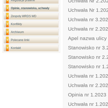
Uchwała Nr 2.20
Regulacje prawne
Opinie, stanowiska, uchwały
Uchwała Nr 1.20
Zespoły WRDS WD
Uchwała nr 3.20
Konflikty
Uchwała nr 2.202
Archiwum
Apel nazwa ulicy 
Polecane linki
Stanowisko nr 3.2
Kontakt
Stanowisko nr 2.2
Stanowisko nr 1.2
Uchwała nr 1.20
Uchwała nr 2.202
Opinia nr 1.2023 
Uchwała nr 1.202