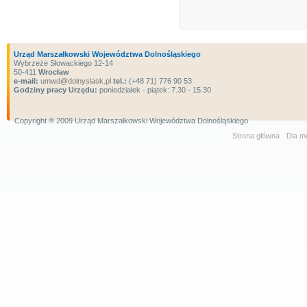
Urząd Marszałkowski Województwa Dolnośląskiego
Wybrzeże Słowackiego 12-14
50-411
Wrocław
e-mail:
umwd@dolnyslask.pl
tel.:
(+48 71) 776 90 53
Godziny pracy Urzędu:
poniedziałek - piątek: 7.30 - 15.30
Copyright ® 2009 Urząd Marszałkowski Województwa Dolnośląskiego
Strona główna
Dla m