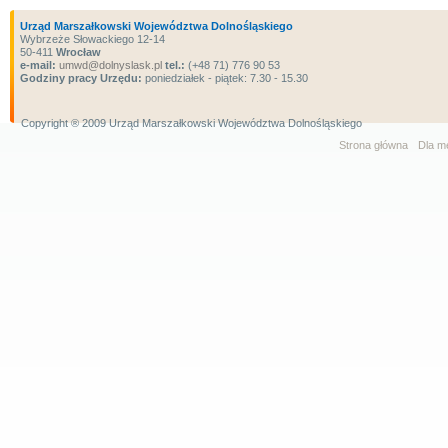
Urząd Marszałkowski Województwa Dolnośląskiego
Wybrzeże Słowackiego 12-14
50-411
Wrocław
e-mail:
umwd@dolnyslask.pl
tel.:
(+48 71) 776 90 53
Godziny pracy Urzędu:
poniedziałek - piątek: 7.30 - 15.30
Copyright ® 2009 Urząd Marszałkowski Województwa Dolnośląskiego
Strona główna
Dla m