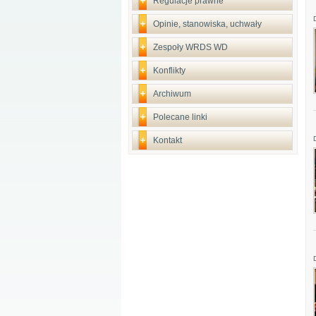
Regulacje prawne
Opinie, stanowiska, uchwały
Zespoły WRDS WD
Konflikty
Archiwum
Polecane linki
Kontakt