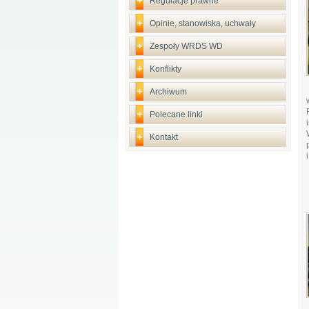
Regulacje prawne
Opinie, stanowiska, uchwały
Zespoły WRDS WD
Konflikty
Archiwum
Polecane linki
Kontakt