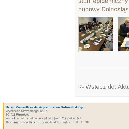
stan epidemiczny
budowy Dolnośląs
<- Wstecz do: Akt
Urząd Marszałkowski Województwa Dolnośląskiego
Wybrzeże Słowackiego 12-14
50-411
Wrocław
e-mail:
umwd@dolnyslask.pl
tel.:
(+48 71) 776 90 53
Godziny pracy Urzędu:
poniedziałek - piątek: 7.30 - 15.30