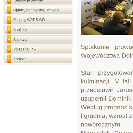
Regulacje prawne
Opinie, stanowiska, uchwały
Zespoły WRDS WD
Konflikty
Archiwum
Spotkanie prowa
Polecane linki
Województwa Doln
Kontakt
Stan przygotowa
kulminacji IV fa
przedstawił Jaro
uzupełnił Domini
Według prognoz ku
i grudnia, wzrost
noworocznym.
Marszałek Cezar