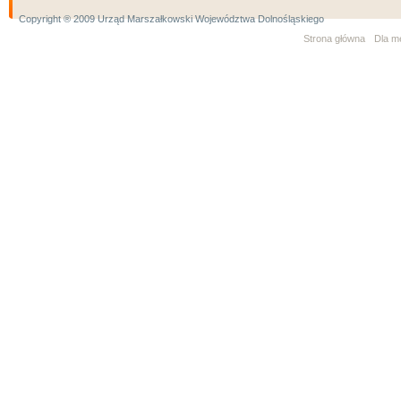
Copyright ® 2009 Urząd Marszałkowski Województwa Dolnośląskiego
Strona główna
Dla m