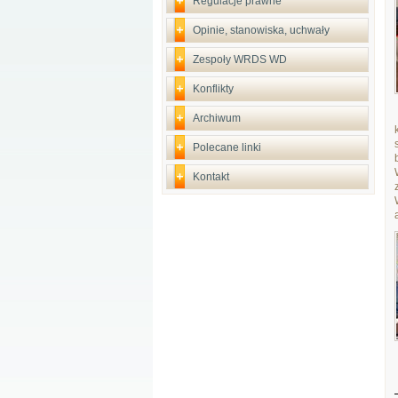
Regulacje prawne
Opinie, stanowiska, uchwały
Zespoły WRDS WD
Konflikty
Archiwum
Polecane linki
Kontakt