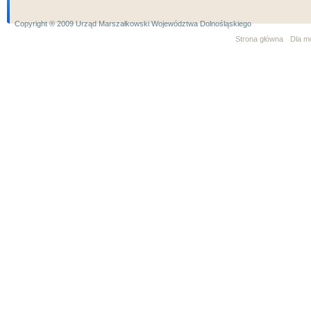
Copyright ® 2009 Urząd Marszałkowski Województwa Dolnośląskiego
Strona główna
Dla m