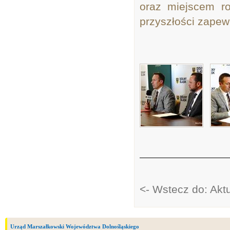
oraz miejscem ro
przyszłości zape
<- Wstecz do: Akt
Urząd Marszałkowski Województwa Dolnośląskiego