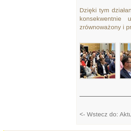
Dzięki tym działa
konsekwentnie 
zrównoważony i p
<- Wstecz do: Akt