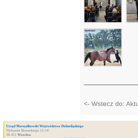
<- Wstecz do: Akt
Urząd Marszałkowski Województwa Dolnośląskiego
Wybrzeże Słowackiego 12-14
50-411
Wrocław