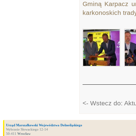
Gminą Karpacz um
karkonoskich trady
<- Wstecz do: Akt
Urząd Marszałkowski Województwa Dolnośląskiego
Wybrzeże Słowackiego 12-14
50-411
Wrocław