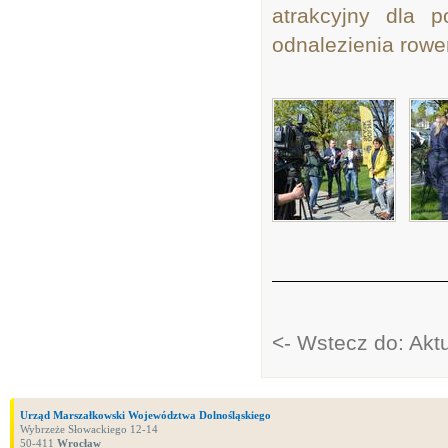
atrakcyjny dla p
odnalezienia rower
<- Wstecz do: Akt
Urząd Marszałkowski Województwa Dolnośląskiego
Wybrzeże Słowackiego 12-14
50-411
Wrocław