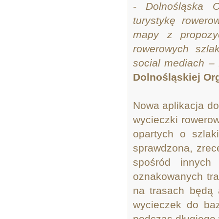
- Dolnośląska O
turystykę rower
mapy z propozyc
rowerowych szlak
social mediach 
Dolnośląskiej Org
Nowa aplikacja do
wycieczki rowerow
opartych o szlak
sprawdzona, zrece
spośród innych 
oznakowanych tra
na trasach będą 
wycieczek do baz
podczas długiego