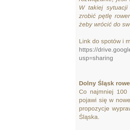
W takiej sytuacj
zrobić pętlę rowe
żeby wrócić do s
Link do spotów i 
https://drive.go
usp=sharing
Dolny Śląsk row
Co najmniej 100
pojawi się w nowe
propozycje wypra
Śląska.