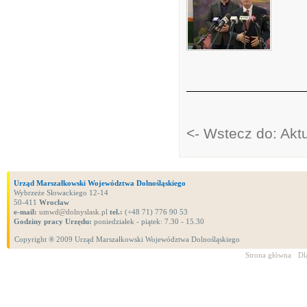
<- Wstecz do: Akt
Urząd Marszałkowski Województwa Dolnośląskiego
Wybrzeże Słowackiego 12-14
50-411
Wrocław
e-mail:
umwd@dolnyslask.pl
tel.:
(+48 71) 776 90 53
Godziny pracy Urzędu:
poniedziałek - piątek: 7.30 - 15.30
Copyright ® 2009 Urząd Marszałkowski Województwa Dolnośląskiego
Strona główna
Dl