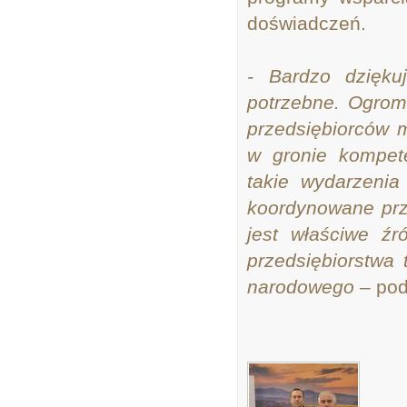
doświadczeń.
- Bardzo dziękuj
potrzebne. Ogromn
przedsiębiorców 
w gronie kompet
takie wydarzenia
koordynowane prz
jest właściwe źr
przedsiębiorstwa
narodowego
– po