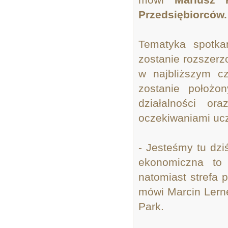
Przedsiębiorców.
Tematyka spotka
zostanie rozszerz
w najbliższym cz
zostanie położo
działalności o
oczekiwaniami ucz
- Jesteśmy tu dzi
ekonomiczna to 
natomiast strefa 
mówi Marcin Lerne
Park.