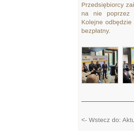
Przedsiębiorcy za
na nie poprzez s
Kolejne odbędzie 
bezpłatny.
<- Wstecz do: Akt