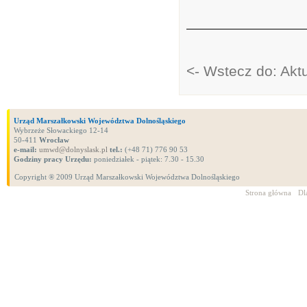
<- Wstecz do: Akt
Urząd Marszałkowski Województwa Dolnośląskiego
Wybrzeże Słowackiego 12-14
50-411
Wrocław
e-mail:
umwd@dolnyslask.pl
tel.:
(+48 71) 776 90 53
Godziny pracy Urzędu:
poniedziałek - piątek: 7.30 - 15.30
Copyright ® 2009 Urząd Marszałkowski Województwa Dolnośląskiego
Strona główna
Dl