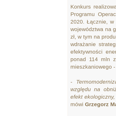
Konkurs realizow
Programu Operac
2020. Łącznie, w
województwa na g
zł, w tym na produ
wdrażanie strateg
efektywności ene
ponad 114 mln zł
mieszkaniowego - 
- Termomoderniza
względu na obni
efekt ekologiczny
mówi
Grzegorz M