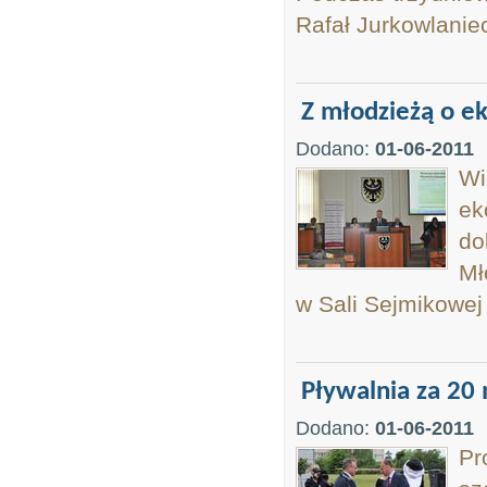
Rafał Jurkowlanie
Z młodzieżą o ek
Dodano:
01-06-2011
Wi
ek
do
Mł
w Sali Sejmikowej
Pływalnia za 20 
Dodano:
01-06-2011
Pr