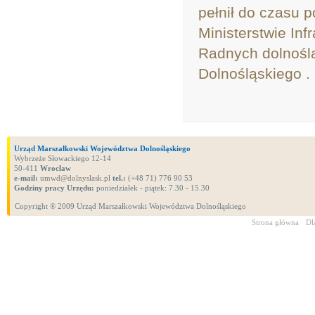
pełnił do czasu 
Ministerstwie Inf
Radnych dolnośl
Dolnośląskiego .
Urząd Marszałkowski Województwa Dolnośląskiego
Wybrzeże Słowackiego 12-14
50-411
Wrocław
e-mail:
umwd@dolnyslask.pl
tel.:
(+48 71) 776 90 53
Godziny pracy Urzędu:
poniedziałek - piątek: 7.30 - 15.30
Copyright ® 2009 Urząd Marszałkowski Województwa Dolnośląskiego
Strona główna
Dl