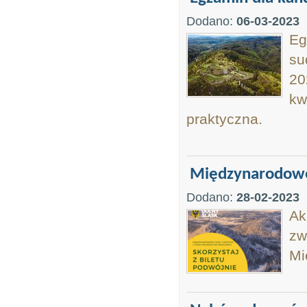
Dodano:
06-03-2023
Eg
su
20
kw
praktyczna.
Międzynarodowe T
Dodano:
28-02-2023
Ak
zw
Mi