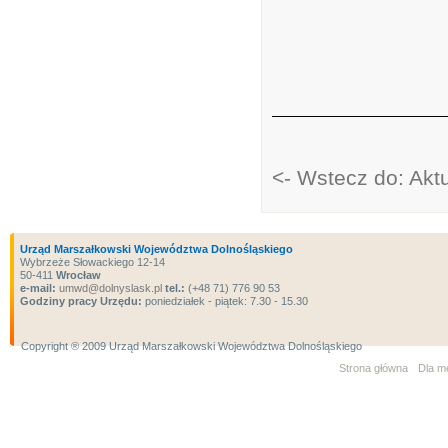
<- Wstecz do: Akt
Urząd Marszałkowski Województwa Dolnośląskiego
Wybrzeże Słowackiego 12-14
50-411
Wrocław
e-mail:
umwd@dolnyslask.pl
tel.:
(+48 71) 776 90 53
Godziny pracy Urzędu:
poniedziałek - piątek: 7.30 - 15.30
Copyright ® 2009 Urząd Marszałkowski Województwa Dolnośląskiego
Strona główna
Dla m