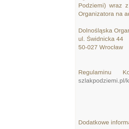
Podziemi) wraz z
Organizatora na a
Dolnośląska Organ
ul. Świdnicka 44
50-027 Wrocław
Regulaminu K
szlakpodziemi.pl/
Dodatkowe informa