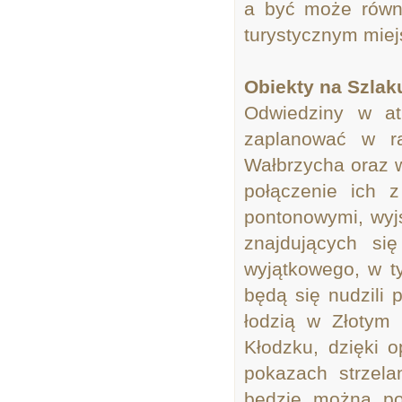
a być może równ
turystycznym miej
Obiekty na Szlak
Odwiedziny w at
zaplanować w ra
Wałbrzycha oraz 
połączenie ich 
pontonowymi, wyj
znajdujących si
wyjątkowego, w ty
będą się nudzili
łodzią w Złotym
Kłodzku, dzięki 
pokazach strzela
będzie można po