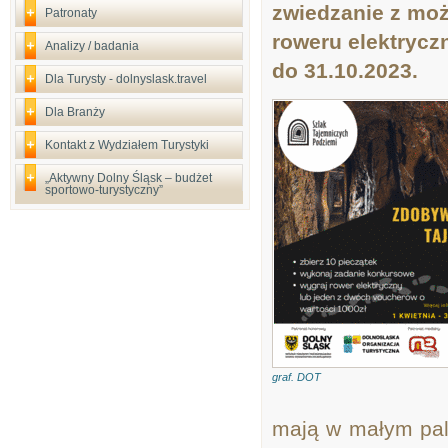
zwiedzanie z moż
Patronaty
roweru elektrycz
Analizy / badania
do 31.10.2023.
Dla Turysty - dolnyslask.travel
Dla Branży
Kontakt z Wydziałem Turystyki
„Aktywny Dolny Śląsk – budżet
sportowo-turystyczny”
graf. DOT
mają w małym palc