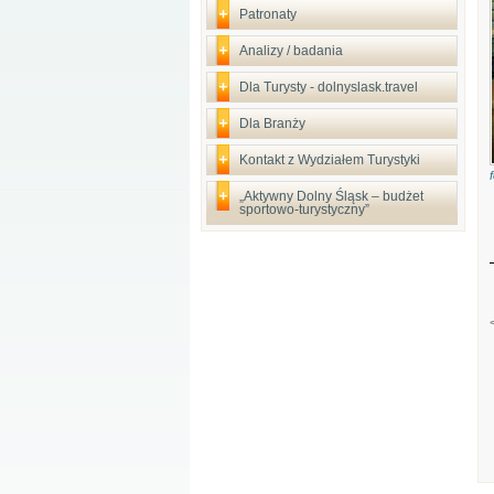
Patronaty
Analizy / badania
Dla Turysty - dolnyslask.travel
Dla Branży
Kontakt z Wydziałem Turystyki
„Aktywny Dolny Śląsk – budżet
sportowo-turystyczny”