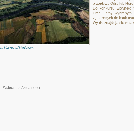
przepływa Odra lub które 
Do konkursu wpłynęło 9
Gratulujemy wybranym 
zgłoszonych do konkursu 
Wyniki znajdują się w za
fot. Krzysztof Konieczny
<- Wstecz do: Aktualności