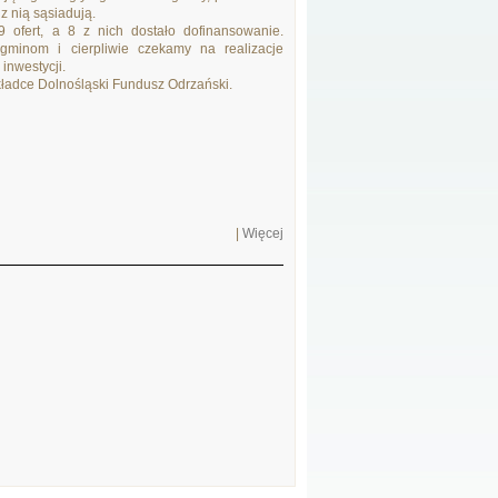
z nią sąsiadują.
 ofert, a 8 z nich dostało dofinansowanie.
gminom i cierpliwie czekamy na realizacje
inwestycji.
kładce Dolnośląski Fundusz Odrzański.
|
Więcej