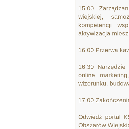
15:00 Zarządzan
wiejskiej, samo
kompetencji wsp
aktywizacja miesz
16:00 Przerwa k
16:30 Narzędzie p
online marketing
wizerunku, budowan
17:00 Zakończenie
Odwiedź portal K
Obszarów Wiejski