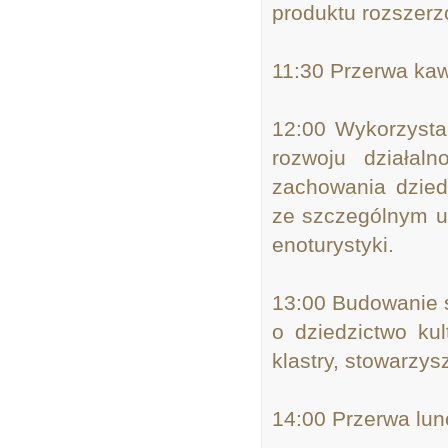
produktu rozszer
11:30 Przerwa k
12:00 Wykorzysta
rozwoju działaln
zachowania dziedz
ze szczególnym uw
enoturystyki.
13:00 Budowanie s
o dziedzictwo kul
klastry, stowarzy
14:00 Przerwa lu