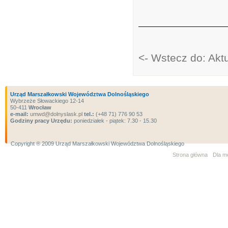
<- Wstecz do: Akt
Urząd Marszałkowski Województwa Dolnośląskiego
Wybrzeże Słowackiego 12-14
50-411
Wrocław
e-mail:
umwd@dolnyslask.pl
tel.:
(+48 71) 776 90 53
Godziny pracy Urzędu:
poniedziałek - piątek: 7.30 - 15.30
Copyright ® 2009 Urząd Marszałkowski Województwa Dolnośląskiego
Strona główna
Dla m