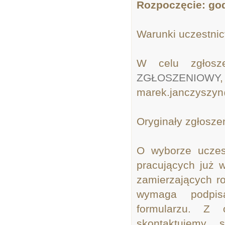
Rozpoczęcie: god
Warunki uczestnic
W celu zgłosze
ZGŁOSZENIOWY
marek.janczyszyn@
Oryginały zgłosze
O wyborze uczes
pracujących już w
zamierzających r
wymaga podpis
formularzu. Z 
skontaktujemy 