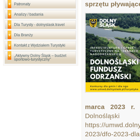
sprzętu pływając
Patronaty
Analizy / badania
Dla Turysty - dolnyslask.travel
Dla Branży
Kontakt z Wydziałem Turystyki
„Aktywny Dolny Śląsk – budżet
sportowo-turystyczny”
marca 2023 r.
S
Dolnośl
https://umwd.dolny
2023/dfo-2023-dla