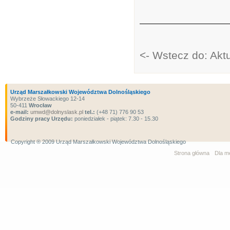
<- Wstecz do: Akt
Urząd Marszałkowski Województwa Dolnośląskiego
Wybrzeże Słowackiego 12-14
50-411
Wrocław
e-mail:
umwd@dolnyslask.pl
tel.:
(+48 71) 776 90 53
Godziny pracy Urzędu:
poniedziałek - piątek: 7.30 - 15.30
Copyright ® 2009 Urząd Marszałkowski Województwa Dolnośląskiego
Strona główna
Dla m