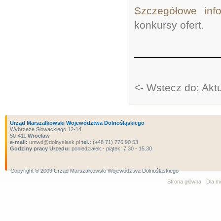
Szczegółowe inf
konkursy ofert
.
<- Wstecz do: Akt
Urząd Marszałkowski Województwa Dolnośląskiego
Wybrzeże Słowackiego 12-14
50-411
Wrocław
e-mail:
umwd@dolnyslask.pl
tel.:
(+48 71) 776 90 53
Godziny pracy Urzędu:
poniedziałek - piątek: 7.30 - 15.30
Copyright ® 2009 Urząd Marszałkowski Województwa Dolnośląskiego
Strona główna
Dla m