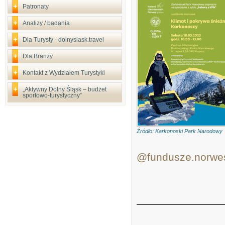
Patronaty
Analizy / badania
Dla Turysty - dolnyslask.travel
Dla Branży
Kontakt z Wydziałem Turystyki
„Aktywny Dolny Śląsk – budżet
sportowo-turystyczny”
Źródło: Karkonoski Park Narodowy
@fundusze.norwes