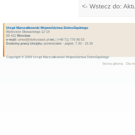
<- Wstecz do: Akt
Urząd Marszałkowski Województwa Dolnośląskiego
Wybrzeże Słowackiego 12-14
50-411
Wrocław
e-mail:
umwd@dolnyslask.pl
tel.:
(+48 71) 776 90 53
Godziny pracy Urzędu:
poniedziałek - piątek: 7.30 - 15.30
Copyright ® 2009 Urząd Marszałkowski Województwa Dolnośląskiego
Strona główna
Dla m