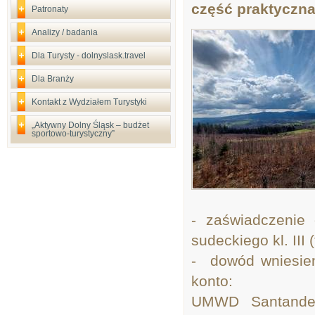
część praktyczn
Patronaty
Analizy / badania
Dla Turysty - dolnyslask.travel
Dla Branży
Kontakt z Wydziałem Turystyki
„Aktywny Dolny Śląsk – budżet
sportowo-turystyczny”
- zaświadczenie 
sudeckiego kl. III
- dowód wniesien
konto:
UMWD Santander 