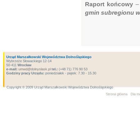
Raport końcowy
gmin subregionu w
Urząd Marszałkowski Województwa Dolnośląskiego
Wybrzeże Słowackiego 12-14
50-411
Wrocław
e-mail:
umwd@dolnyslask.pl
tel.:
(+48 71) 776 90 53
Godziny pracy Urzędu:
poniedziałek - piątek: 7.30 - 15.30
Copyright ® 2009 Urząd Marszałkowski Województwa Dolnośląskiego
Strona główna
Dla m