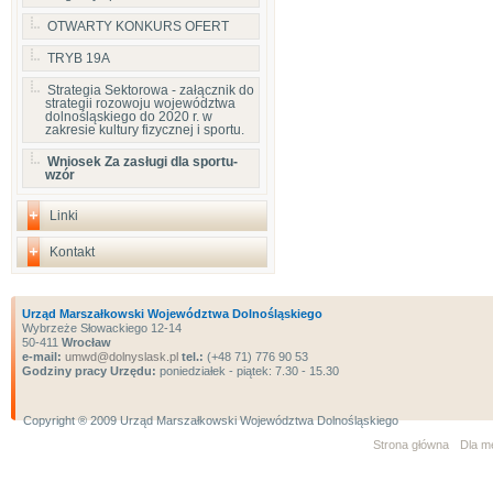
OTWARTY KONKURS OFERT
TRYB 19A
Strategia Sektorowa - załącznik do
strategii rozowoju województwa
dolnośląskiego do 2020 r. w
zakresie kultury fizycznej i sportu.
Wniosek Za zasługi dla sportu-
wzór
Linki
Kontakt
Urząd Marszałkowski Województwa Dolnośląskiego
Wybrzeże Słowackiego 12-14
50-411
Wrocław
e-mail:
umwd@dolnyslask.pl
tel.:
(+48 71) 776 90 53
Godziny pracy Urzędu:
poniedziałek - piątek: 7.30 - 15.30
Copyright ® 2009 Urząd Marszałkowski Województwa Dolnośląskiego
Strona główna
Dla m