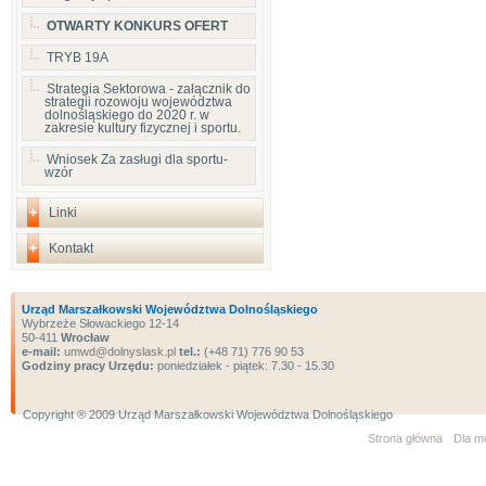
OTWARTY KONKURS OFERT
TRYB 19A
Strategia Sektorowa - załącznik do
strategii rozowoju województwa
dolnośląskiego do 2020 r. w
zakresie kultury fizycznej i sportu.
Wniosek Za zasługi dla sportu-
wzór
Linki
Kontakt
Urząd Marszałkowski Województwa Dolnośląskiego
Wybrzeże Słowackiego 12-14
50-411
Wrocław
e-mail:
umwd@dolnyslask.pl
tel.:
(+48 71) 776 90 53
Godziny pracy Urzędu:
poniedziałek - piątek: 7.30 - 15.30
Copyright ® 2009 Urząd Marszałkowski Województwa Dolnośląskiego
Strona główna
Dla m