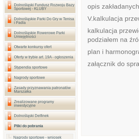
Dolnośląski Fundusz Rozwoju Bazy
opis zakładanych 
Sportowej - KLUBY
V.kalkulacja prz
Dolnośląskie Parki Do Gry w Tenisa
i Padla
kalkulacja przew
Dolnośląskie Rowerowe Parki
Umiejętności
podziałem na źró
Otwarte konkursy ofert
plan i harmonogr
Oferty w trybie art. 19A - ogłoszenia
załącznik do spr
Stypendia sportowe
Nagrody sportowe
Zasady przyznawania patronatów
Marszałka
Zrealizowane programy
inwestycyjne
Dolnośląski Delfinek
Pliki do pobrania
Nagrody sportowe - wniosek