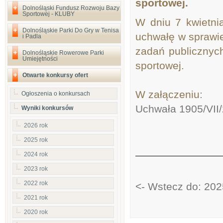
sportowej.
Dolnośląski Fundusz Rozwoju Bazy
Sportowej - KLUBY
W dniu 7 kwietni
Dolnośląskie Parki Do Gry w Tenisa
uchwałę w sprawie
i Padla
zadań publicznych
Dolnośląskie Rowerowe Parki
Umiejętności
sportowej.
Otwarte konkursy ofert
W załączeniu:
Ogłoszenia o konkursach
Uchwała 1905/VII/
Wyniki konkursów
2026 rok
2025 rok
2024 rok
2023 rok
2022 rok
<- Wstecz do: 202
2021 rok
2020 rok