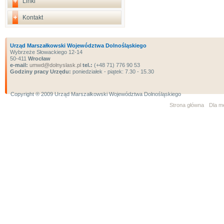
Linki
Kontakt
Urząd Marszałkowski Województwa Dolnośląskiego
Wybrzeże Słowackiego 12-14
50-411
Wrocław
e-mail:
umwd@dolnyslask.pl
tel.:
(+48 71) 776 90 53
Godziny pracy Urzędu:
poniedziałek - piątek: 7.30 - 15.30
Copyright ® 2009 Urząd Marszałkowski Województwa Dolnośląskiego
Strona główna
Dla m