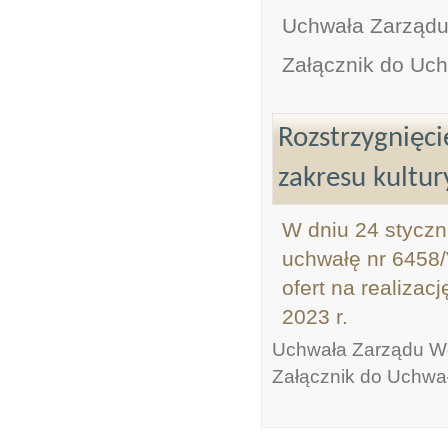
Uchwała Zarządu
Załącznik do Uc
Rozstrzygnięci
zakresu kultur
W dniu 24 styczn
uchwałę nr 6458/
ofert na realizac
2023 r.
Uchwała Zarządu W
Załącznik do Uchwa