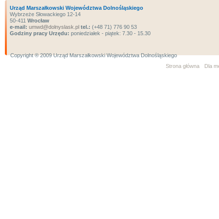
Urząd Marszałkowski Województwa Dolnośląskiego
Wybrzeże Słowackiego 12-14
50-411
Wrocław
e-mail:
umwd@dolnyslask.pl
tel.:
(+48 71) 776 90 53
Godziny pracy Urzędu:
poniedziałek - piątek: 7.30 - 15.30
Copyright ® 2009 Urząd Marszałkowski Województwa Dolnośląskiego
Strona główna
Dla m