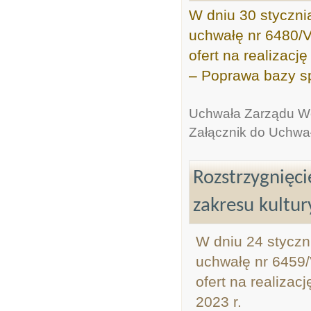
W dniu 30 styczni
uchwałę nr 6480/V
ofert na realizacj
– Poprawa bazy sp
Uchwała Zarządu W
Załącznik do Uchwa
Rozstrzygnięci
zakresu kultur
W dniu 24 styczn
uchwałę nr 6459/
ofert na realizac
2023 r.