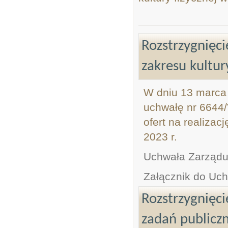
Rozstrzygnięci
zakresu kultur
W dniu 13 marca 
uchwałę nr 6644/
ofert na realizac
2023 r.
Uchwała Zarząd
Załącznik do Uc
Rozstrzygnięci
zadań publiczn