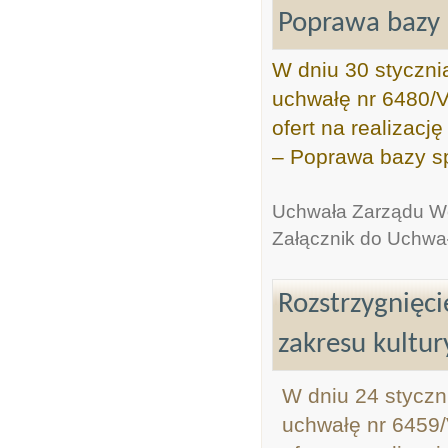
Poprawa bazy 
W dniu 30 styczni
uchwałę nr 6480/V
ofert na realizacj
– Poprawa bazy sp
Uchwała Zarządu W
Załącznik do Uchwa
Rozstrzygnięci
zakresu kultur
W dniu 24 styczn
uchwałę nr 6459/