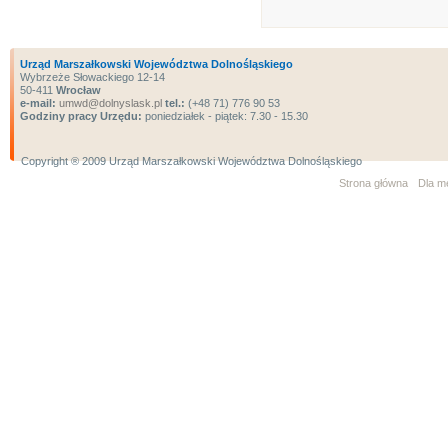
Urząd Marszałkowski Województwa Dolnośląskiego
Wybrzeże Słowackiego 12-14
50-411
Wrocław
e-mail:
umwd@dolnyslask.pl
tel.:
(+48 71) 776 90 53
Godziny pracy Urzędu:
poniedziałek - piątek: 7.30 - 15.30
Copyright ® 2009 Urząd Marszałkowski Województwa Dolnośląskiego
Strona główna
Dla m