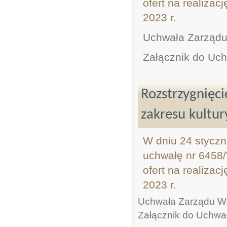
ofert na realizac
2023 r.
Uchwała Zarządu
Załącznik do Uc
Rozstrzygnięci
zakresu kultur
W dniu 24 styczn
uchwałę nr 6458/
ofert na realizac
2023 r.
Uchwała Zarządu W
Załącznik do Uchwa