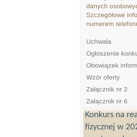
danych osobowy
Szczegółowe inf
numerem telefonu
Uchwała
Ogłoszenie konk
Obowiązek infor
Wzór oferty
Załącznik nr 2
Załącznik nr 6
Konkurs na rea
fizycznej w 20