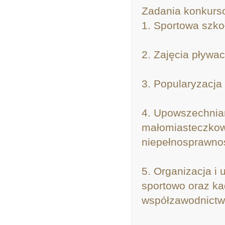
Zadania konkurs
1. Sportowa szko
2. Zajęcia pływac
3. Popularyzacja
4. Upowszechnian
małomiasteczkow
niepełnosprawnoś
5. Organizacja i 
sportowo oraz k
współzawodnictw