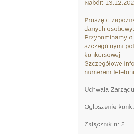
Nabór: 13.12.202
Proszę o zapozna
danych osobowy
Przypominamy o 
szczególnymi potr
konkursowej.
Szczegółowe inf
numerem telefonu
Uchwała Zarząd
Ogłoszenie konk
Załącznik nr 2