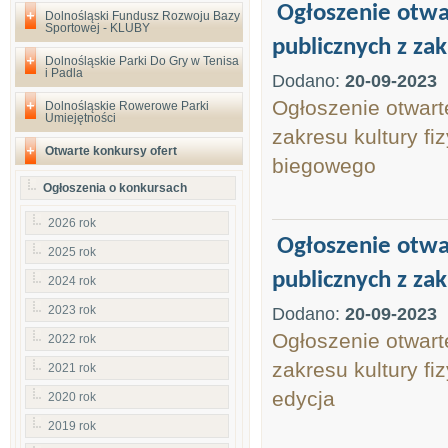
Ogłoszenie otwar
Dolnośląski Fundusz Rozwoju Bazy
Sportowej - KLUBY
publicznych z zak
Dolnośląskie Parki Do Gry w Tenisa
i Padla
Dodano:
20-09-2023
Ogłoszenie otwart
Dolnośląskie Rowerowe Parki
Umiejętności
zakresu kultury fi
Otwarte konkursy ofert
biegowego
Ogłoszenia o konkursach
2026 rok
Ogłoszenie otwar
2025 rok
publicznych z zak
2024 rok
2023 rok
Dodano:
20-09-2023
Ogłoszenie otwart
2022 rok
zakresu kultury fi
2021 rok
edycja
2020 rok
2019 rok