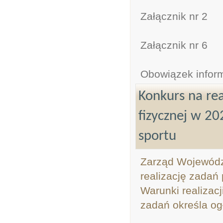
Załącznik nr 2
Załącznik nr 6
Obowiązek infor
Konkurs na rea
fizycznej w 20
sportu
Zarząd Województ
realizację zadań 
Warunki realizacj
zadań określa og