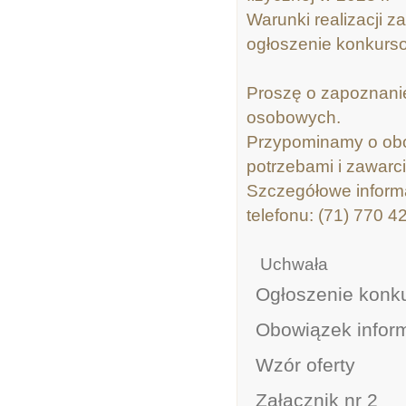
Warunki realizacji z
ogłoszenie konkurs
Proszę o zapoznanie
osobowych.
Przypominamy o obo
potrzebami i zawarci
Szczegółowe inform
telefonu: (71) 770 4
Uchwała
Ogłoszenie konk
Obowiązek infor
Wzór oferty
Załącznik nr 2