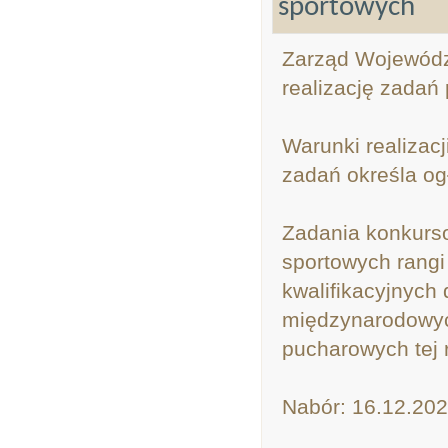
sportowych
Zarząd Województ
realizację zadań 
Warunki realizacj
zadań określa og
Zadania konkurs
sportowych rangi
kwalifikacyjnych
międzynarodowyc
pucharowych tej 
Nabór: 16.12.202