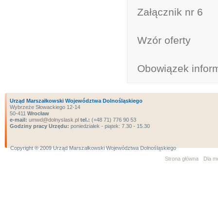
Załącznik nr 6
Wzór oferty
Obowiązek infor
Urząd Marszałkowski Województwa Dolnośląskiego
Wybrzeże Słowackiego 12-14
50-411
Wrocław
e-mail:
umwd@dolnyslask.pl
tel.:
(+48 71) 776 90 53
Godziny pracy Urzędu:
poniedziałek - piątek: 7.30 - 15.30
Copyright ® 2009 Urząd Marszałkowski Województwa Dolnośląskiego
Strona główna
Dla m