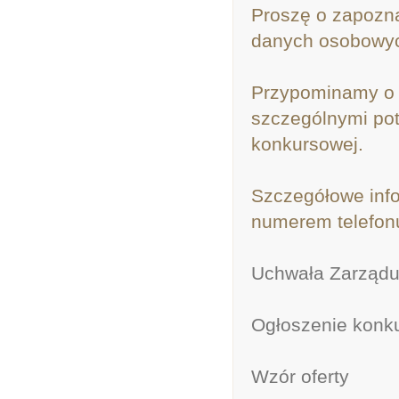
Proszę o zapozna
danych osobowy
Przypominamy o 
szczególnymi potr
konkursowej.
Szczegółowe inf
numerem telefonu
Uchwała Zarząd
Ogłoszenie konk
Wzór oferty