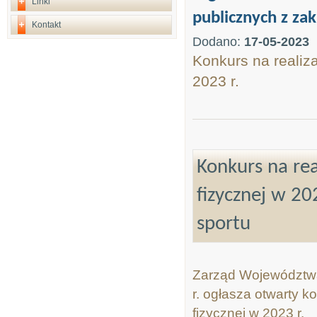
Linki
publicznych z zak
Kontakt
Dodano:
17-05-2023
Konkurs na realiza
2023 r.
Konkurs na rea
fizycznej w 20
sportu
Zarząd Województwa 
r. ogłasza otwarty k
fizycznej w 2023 r.