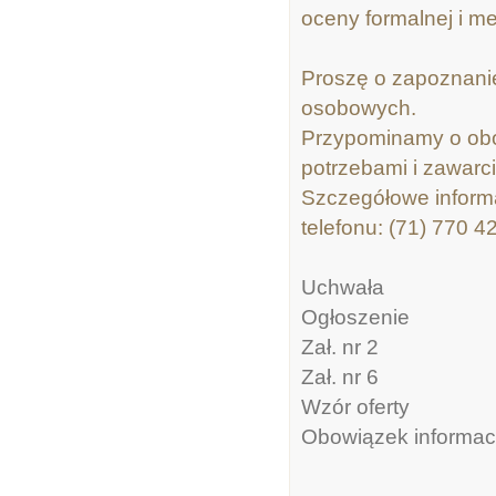
oceny formalnej i m
Proszę o zapoznanie
osobowych.
Przypominamy o obo
potrzebami i zawarci
Szczegółowe inform
telefonu: (71) 770 4
Uchwała
Ogłoszenie
Zał. nr 2
Zał. nr 6
Wzór oferty
Obowiązek informac