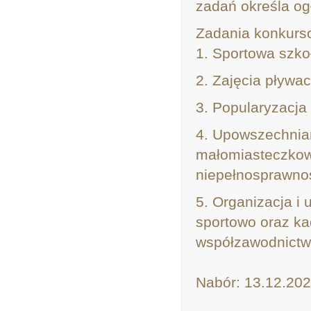
zadań określa og
Zadania konkurs
1. Sportowa szko
2. Zajęcia pływac
3. Popularyzacja
4. Upowszechnian
małomiasteczkow
niepełnosprawnoś
5. Organizacja i 
sportowo oraz k
współzawodnictw
Nabór: 13.12.202