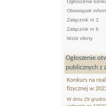
Ogłoszenie konk
Obowiązek infor
Załącznik nr 2
Załącznik nr 6
Wzór oferty
Ogłoszenie otw
publicznych z 
Konkurs na real
fizycznej w 2022
W dniu 29 grudni
uchwałę nr 4760/