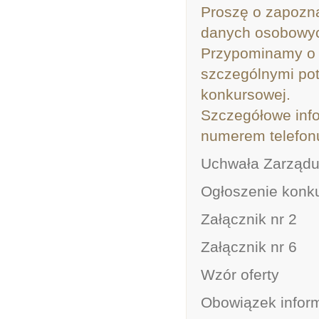
Proszę o zapozna
danych osobowy
Przypominamy o 
szczególnymi potr
konkursowej.
Szczegółowe inf
numerem telefonu
Uchwała Zarząd
Ogłoszenie konk
Załącznik nr 2
Załącznik nr 6
Wzór oferty
Obowiązek infor