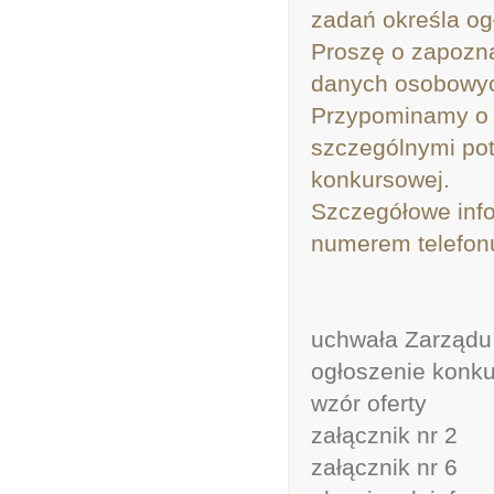
zadań określa og
Proszę o zapozna
danych osobowy
Przypominamy o 
szczególnymi potr
konkursowej.
Szczegółowe inf
numerem telefonu
uchwała Zarządu
ogłoszenie konk
wzór oferty
załącznik nr 2
załącznik nr 6