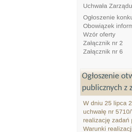
Uchwała Zarząd
Ogłoszenie konk
Obowiązek infor
Wzór oferty
Załącznik nr 2
Załącznik nr 6
Ogłoszenie otw
publicznych z 
W dniu 25 lipca 
uchwałę nr 5710/
realizację zadań 
Warunki realizacj