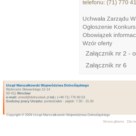
telefonu: (71) 770 4
Uchwała Zarządu W
Ogłoszenie Konkur
Obowiązek informac
Wzór oferty
Załącznik nr 2 -
Załącznik nr 6
Urząd Marszałkowski Województwa Dolnośląskiego
Wybrzeże Słowackiego 12-14
50-411
Wrocław
e-mail:
umwd@dolnyslask.pl
tel.:
(+48 71) 776 90 53
Godziny pracy Urzędu:
poniedziałek - piątek: 7.30 - 15.30
Copyright ® 2009 Urząd Marszałkowski Województwa Dolnośląskiego
Strona główna
Dla m