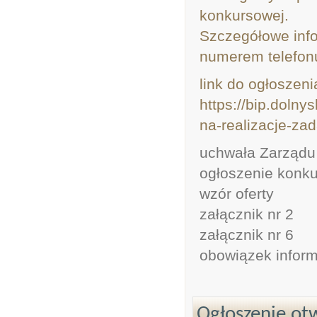
konkursowej.
Szczegółowe inf
numerem telefonu
link do ogłoszeni
https://bip.dolny
na-realizacje-zad
uchwała Zarządu
ogłoszenie konk
wzór oferty
załącznik nr 2
załącznik nr 6
obowiązek infor
Ogłoszenie otw