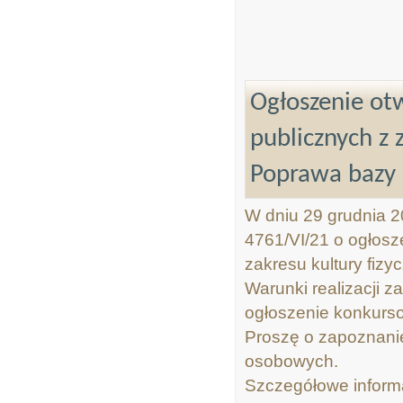
Ogłoszenie otw
publicznych z 
Poprawa bazy 
W dniu 29 grudnia 2
4761/VI/21 o ogłosz
zakresu kultury fizy
Warunki realizacji za
ogłoszenie konkurs
Proszę o zapoznanie
osobowych.
Szczegółowe inform