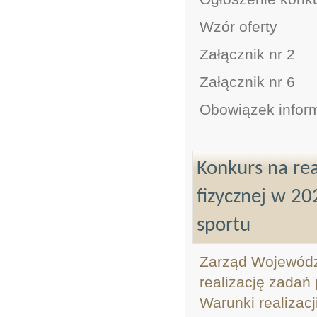
Wzór oferty
Załącznik nr 2
Załącznik nr 6
Obowiązek infor
Konkurs na rea
fizycznej w 20
sportu
Zarząd Województ
realizację zadań 
Warunki realizacj