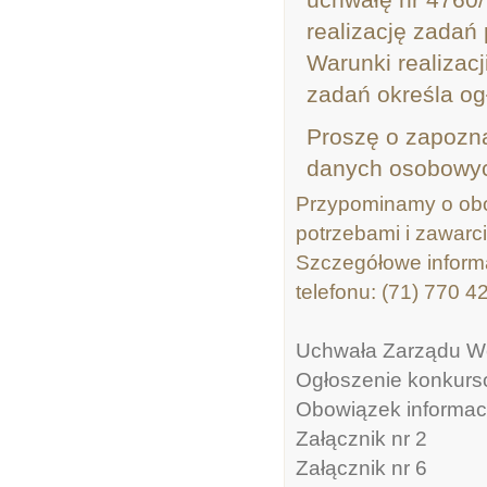
realizację zadań 
Warunki realizacj
zadań określa og
Proszę o zapozna
danych osobowy
Przypominamy o obo
potrzebami i zawarci
Szczegółowe inform
telefonu: (71) 770 4
Uchwała Zarządu W
Ogłoszenie konkur
Obowiązek informac
Załącznik nr 2
Załącznik nr 6