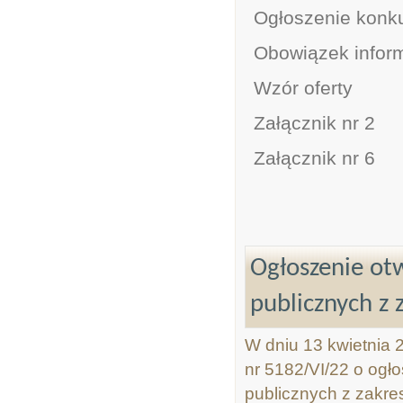
Ogłoszenie konk
Obowiązek infor
Wzór oferty
Załącznik nr 2
Załącznik nr 6
Ogłoszenie otw
publicznych z 
W dniu 13 kwietnia 
nr 5182/VI/22 o ogło
publicznych z zakresu