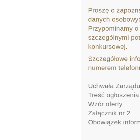
Proszę o zapozna
danych osobowy
Przypominamy o 
szczególnymi potr
konkursowej.
Szczegółowe inf
numerem telefonu
Uchwała Zarząd
Treść ogłoszeni
Wzór oferty
Załącznik nr 2
Obowiązek infor