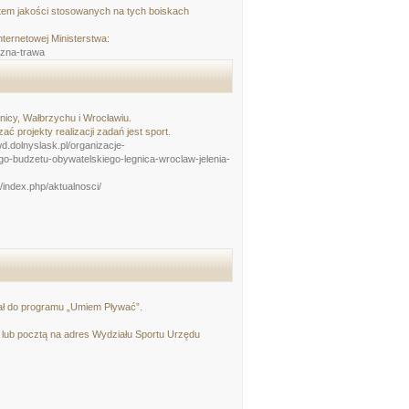
tem jakości stosowanych na tych boiskach
ternetowej Ministerstwa:
czna-trawa
nicy, Wałbrzychu i Wrocławiu.
 projekty realizacji zadań jest sport.
d.dolnyslask.pl/organizacje-
go-budzetu-obywatelskiego-legnica-wroclaw-jelenia-
l/index.php/aktualnosci/
iał do programu „Umiem Pływać”.
lub pocztą na adres Wydziału Sportu Urzędu