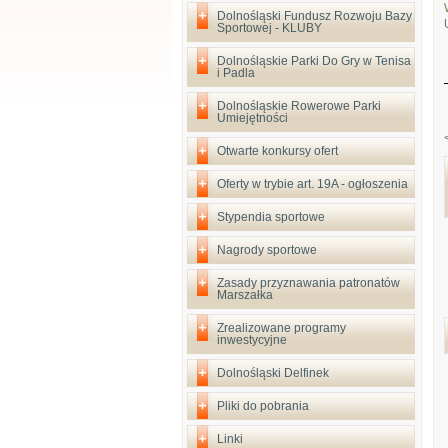
Dolnośląski Fundusz Rozwoju Bazy
Sportowej - KLUBY
Dolnośląskie Parki Do Gry w Tenisa
i Padla
Dolnośląskie Rowerowe Parki
Umiejętności
Otwarte konkursy ofert
Oferty w trybie art. 19A - ogłoszenia
Stypendia sportowe
Nagrody sportowe
Zasady przyznawania patronatów
Marszałka
Zrealizowane programy
inwestycyjne
Dolnośląski Delfinek
Pliki do pobrania
Linki