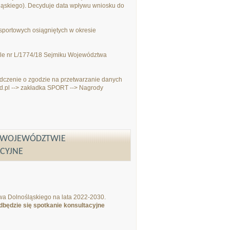
skiego). Decyduje data wpływu wniosku do
sportowych osiągniętych w okresie
ale nr L/1774/18 Sejmiku Województwa
dczenie o zgodzie na przetwarzanie danych
d.pl --> zakładka SPORT --> Nagrody
W WOJEWÓDZTWIE
ACYJNE
wa Dolnośląskiego na lata 2022-2030.
dbędzie się spotkanie konsultacyjne