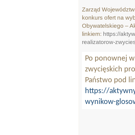
Zarząd Województwa 
konkurs ofert na wy
Obywatelskiego – A
linkiem:
https://akt
realizatorow-zwycies
Po ponownej wer
zwycięskich pro
Państwo pod li
https://aktywny
wynikow-gloso