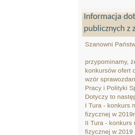
Informacja dot
publicznych z 
Szanowni Państw
przypominamy, ż
konkursów ofert 
wzór sprawozdani
Pracy i Polityki 
Dotyczy to nastę
I Tura - konkurs 
fizycznej w 2019r
II Tura - konkurs
fizycznej w 2019 