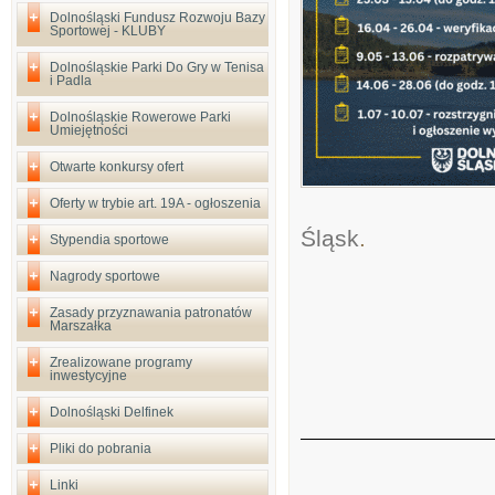
Dolnośląski Fundusz Rozwoju Bazy
Sportowej - KLUBY
Dolnośląskie Parki Do Gry w Tenisa
i Padla
Dolnośląskie Rowerowe Parki
Umiejętności
Otwarte konkursy ofert
Oferty w trybie art. 19A - ogłoszenia
Śląsk
.
Stypendia sportowe
Nagrody sportowe
Zasady przyznawania patronatów
Marszałka
Zrealizowane programy
inwestycyjne
Dolnośląski Delfinek
Pliki do pobrania
Linki