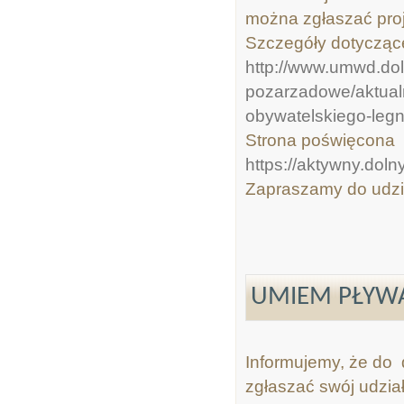
można zgłaszać proje
Szczegóły dotyczące
http://www.umwd.dol
pozarzadowe/aktualn
obywatelskiego-legn
Strona poświęcona 
https://aktywny.doln
Zapraszamy do udzi
UMIEM PŁYWA
Informujemy, że do 
zgłaszać swój udzia