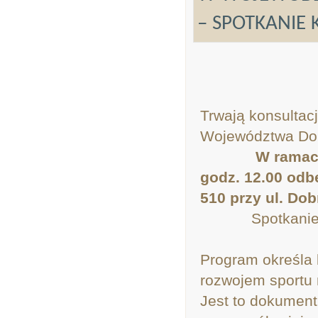
– SPOTKANIE 
Trwają konsulta
Województwa Dol
W ramach
godz. 12.00 odb
510 przy ul. Do
Spotkanie ma 
Program określa 
rozwojem sportu 
Jest to dokument