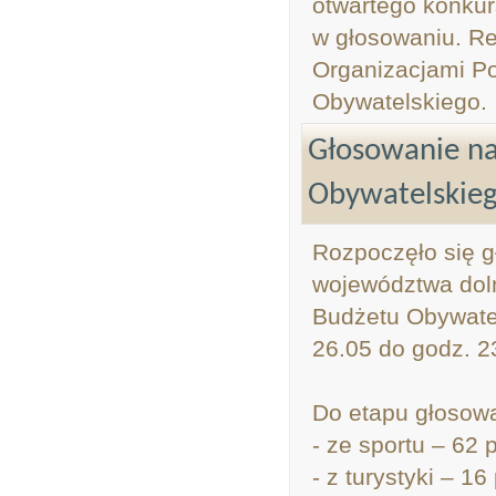
otwartego konkurs
w głosowaniu. Re
Organizacjami P
Obywatelskiego.
Głosowanie na
Obywatelskieg
Rozpoczęło się g
województwa doln
Budżetu Obywatel
26.05 do godz. 2
Do etapu głosowa
- ze sportu – 62 p
- z turystyki – 16