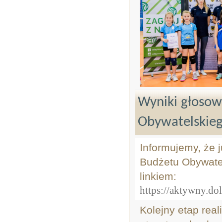
Wyniki głosow
Obywatelskieg
Informujemy, że 
Budżetu Obywatel
linkiem:
https://aktywny.do
Kolejny etap real