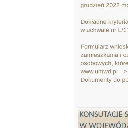
grudzień 2022 mo
Dokładne kryteri
w uchwale nr L/
Formularz wniosk
zamieszkania i o
osobowych, które
www.umwd.pl -->
Dokumenty do po
KONSUTACJE 
W WOJEWÓDZT