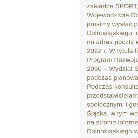
zakładce SPORT,
Województwie Dol
prosimy wysłać 
Dolnośląskiego, 
na adres poczty 
2022 r. W tytule 
Program Rozwoju
2030 – Wydział S
podczas planowa
Podczas konsulta
przedstawicielam
społecznymi i g
Śląska, w tym w
na stronie inte
Dolnośląskiego 