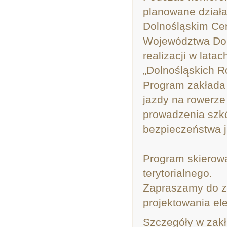
planowane działa
Dolnośląskim Ce
Województwa Dol
realizacji w lat
„Dolnośląskich 
Program zakłada 
jazdy na rowerze 
prowadzenia szkó
bezpieczeństwa j
Program skierowa
terytorialnego.
Zapraszamy do za
projektowania el
Szczegóły w zak