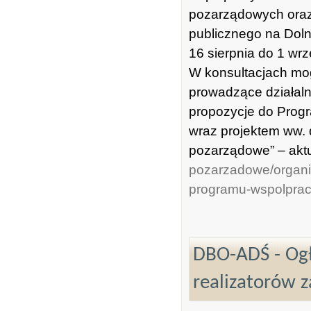
pozarządowych oraz
publicznego na Dol
16 sierpnia do 1 wrz
W konsultacjach mo
prowadzące działaln
propozycje do Prog
wraz projektem ww.
pozarządowe” – akt
pozarzadowe/organiz
programu-wspolprac
DBO-ADŚ - Ogł
realizatorów 