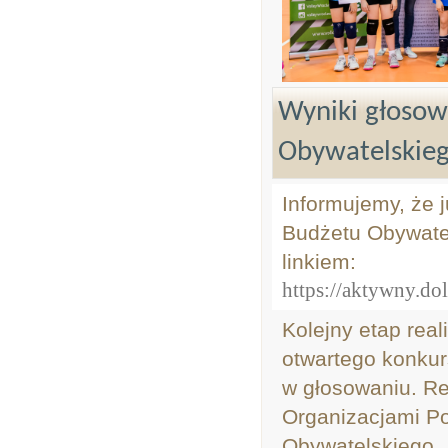
Wyniki głosow
Obywatelskieg
Informujemy, że 
Budżetu Obywatel
linkiem:
https://aktywny.do
Kolejny etap real
otwartego konkurs
w głosowaniu. Re
Organizacjami P
Obywatelskiego.