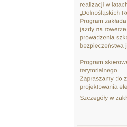
realizacji w lat
„Dolnośląskich 
Program zakłada 
jazdy na rowerze 
prowadzenia szkó
bezpieczeństwa j
Program skierowa
terytorialnego.
Zapraszamy do za
projektowania el
Szczegóły w zak