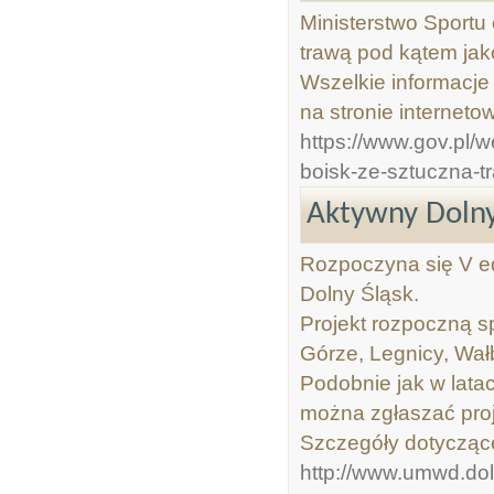
Ministerstwo Sportu
trawą pod kątem jak
Wszelkie informacj
na stronie interneto
https://www.gov.pl/w
boisk-ze-sztuczna-t
Aktywny Dolny
Rozpoczyna się V e
Dolny Śląsk.
Projekt rozpoczną s
Górze, Legnicy, Wał
Podobnie jak w lata
można zgłaszać proje
Szczegóły dotyczące
http://www.umwd.dol