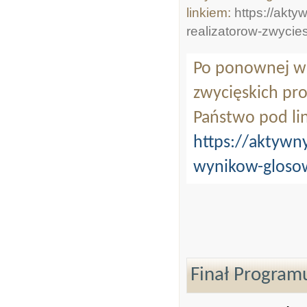
linkiem:
https://akt
realizatorow-zwycies
Po ponownej wer
zwycięskich pro
Państwo pod li
https://aktywny
wynikow-gloso
Finał Program