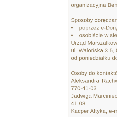
organizacyjna Ben
Sposoby doręczan
• poprzez e-Dorę
• osobiście w sied
Urząd Marszałkow
ul. Walońska 3-5
od poniedziałku d
Osoby do kontakt
Aleksandra Rachwa
770-41-03
Jadwiga Marciniec,
41-08
Kacper Aftyka, e-m