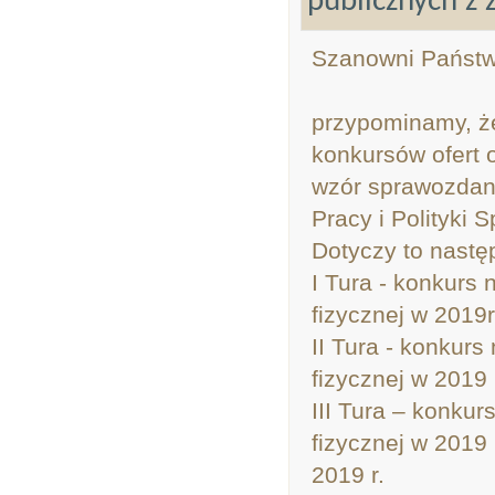
publicznych z 
Szanowni Państw
przypominamy, ż
konkursów ofert 
wzór sprawozdani
Pracy i Polityki 
Dotyczy to nastę
I Tura - konkurs 
fizycznej w 2019r
II Tura - konkurs
fizycznej w 2019 
III Tura – konkur
fizycznej w 2019
2019 r.