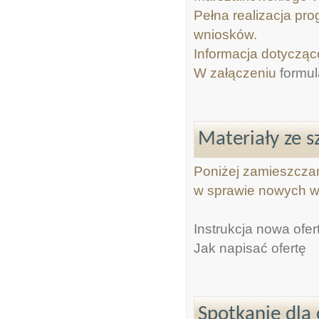
Pełna realizacja pro
wniosków.
Informacja dotycząc
W załączeniu
formu
Materiały ze s
Poniżej zamieszczam
w sprawie nowych wz
Instrukcja nowa ofer
Jak napisać ofertę
Spotkanie dla