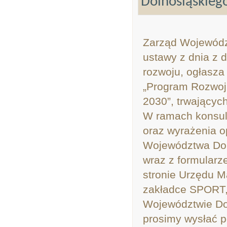
Dolnośląskieg
Zarząd Województ
ustawy z dnia z d
rozwoju, ogłasza
„Program Rozwoj
2030”, trwających
W ramach konsult
oraz wyrażenia o
Województwa Doln
wraz z formularz
stronie Urzędu 
zakładce SPORT,
Województwie Dol
prosimy wysłać 