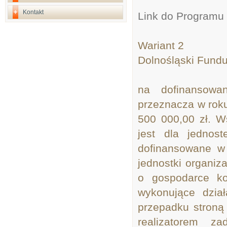
Kontakt
Link do Programu n
Wariant 2
Dolnośląski Fund
na dofinansowa
przeznacza w roku
500 000,00 zł. 
jest dla jednost
dofinansowane w
jednostki organiz
o gospodarce ko
wykonujące dzia
przepadku stroną
realizatorem 