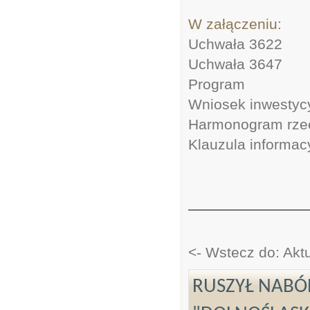
W załączeniu:
Uchwała 3622
Uchwała 3647
Program
Wniosek inwestyc
Harmonogram rze
Klauzula informac
<- Wstecz do: Akt
RUSZYŁ NAB