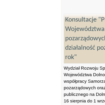
Konsultacje "
Województwa D
pozarządowyc
działalność p
rok"
Wydział Rozwoju Sp
Województwa Dolnośl
współpracy Samorzą
pozarządowych oraz
publicznego na Dol
16 sierpnia do 1 wrz