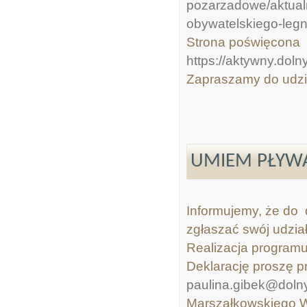
pozarzadowe/aktualn
obywatelskiego-legn
Strona poświęcona 
https://aktywny.doln
Zapraszamy do udzi
UMIEM PŁYWA
Informujemy, że do 
zgłaszać swój udzia
Realizacja programu 
Deklarację proszę p
paulina.gibek@dolny
Marszałkowskiego W