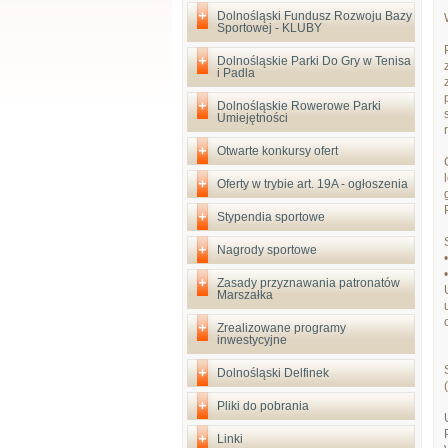
Dolnośląski Fundusz Rozwoju Bazy
Sportowej - KLUBY
Dolnośląskie Parki Do Gry w Tenisa
i Padla
Dolnośląskie Rowerowe Parki
Umiejętności
Otwarte konkursy ofert
Oferty w trybie art. 19A - ogłoszenia
Stypendia sportowe
Nagrody sportowe
Zasady przyznawania patronatów
Marszałka
Zrealizowane programy
inwestycyjne
Dolnośląski Delfinek
Pliki do pobrania
Linki