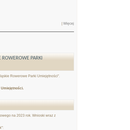
|
Więcej
E ROWEROWE PARKI
ląskie Rowerowe Parki Umiejętności".
 Umiejętności.
towego na 2023 rok. Wnioski wraz z
k":