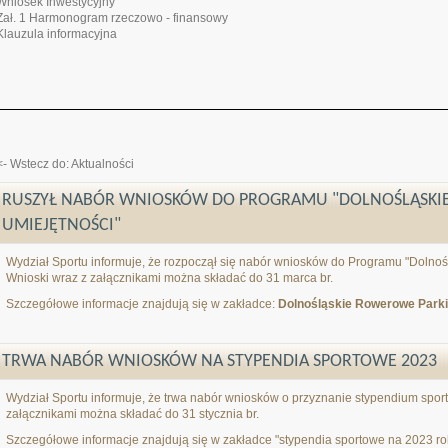
Wniosek Inwestycyjny
Zał. 1 Harmonogram rzeczowo - finansowy
Klauzula informacyjna
<- Wstecz do: Aktualności
RUSZYŁ NABÓR WNIOSKÓW DO PROGRAMU "DOLNOŚLĄSKI
UMIEJĘTNOŚCI"
Wydział Sportu informuje, że rozpoczął się nabór wniosków do Programu "Dolnoś
Wnioski wraz z załącznikami można składać do 31 marca br.
Szczegółowe informacje znajdują się w zakładce:
Dolnośląskie Rowerowe Parki
TRWA NABÓR WNIOSKÓW NA STYPENDIA SPORTOWE 2023
Wydział Sportu informuje, że trwa nabór wniosków o przyznanie stypendium spor
załącznikami można składać do 31 stycznia br.
Szczegółowe informacje znajdują się w zakładce "stypendia sportowe na 2023 ro