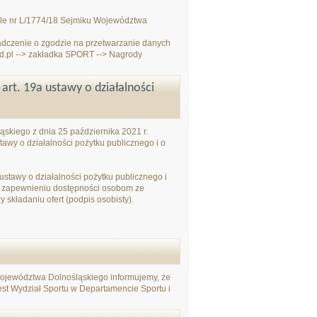
ale nr L/1774/18 Sejmiku Województwa
adczenie o zgodzie na przetwarzanie danych
d.pl --> zakładka SPORT --> Nagrody
rt. 19a ustawy o działalności
skiego z dnia 25 października 2021 r.
tawy o działalności pożytku publicznego i o
ustawy o działalności pożytku publicznego i
o zapewnieniu dostępności osobom ze
składaniu ofert (podpis osobisty).
jewództwa Dolnośląskiego informujemy, że
jest Wydział Sportu w Departamencie Sportu i